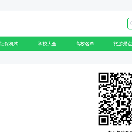
社保机构
学校大全
高校名单
旅游景