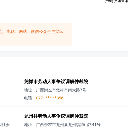
扫码快速查
点、电话、网站、微信公众号与实际
凭祥市劳动人事争议调解仲裁院
地址：
广西崇左市凭祥市南大路7号
电话：
0771*****356
龙州县劳动人事争议调解仲裁院
和社会
地址：
广西崇左市龙州县龙州镇独山路41号