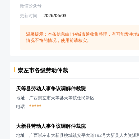
微信公众号
更新时间
2026/06/03
温馨提示：本条信息由
114城市通
收集整理，有可能发生地
情况不符的情况，使用前请核实。
崇左市
各级
劳动仲裁
天等县劳动人事争议调解仲裁院
地址：
广西崇左市天等县天等镇仕民新区
电话：
*****
大新县劳动人事争议调解仲裁院
地址：
广西崇左市大新县桃城镇安平大道192号大新县人力资源