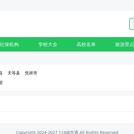
社保机构
学校大全
高校名单
旅游景
县
天等县
凭祥市
馆
Copyright 2024-2027 114城市通 All Rights Reserved