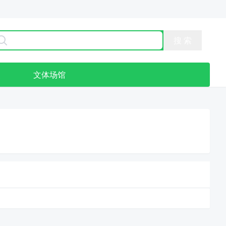
点
文体场馆