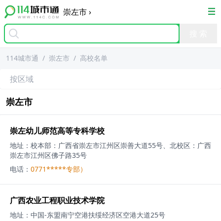
崇左市
›
114城市通
/
崇左市
/
高校名单
按区域
崇左市
崇左幼儿师范高等专科学校
地址：
‌校本部‌：广西省崇左市江州区崇善大道55号、‌北校区‌：广西
崇左市江州区佛子路35号
电话：
0771*****专部）
广西农业工程职业技术学院
地址：
中国-东盟南宁空港扶绥经济区空港大道25号