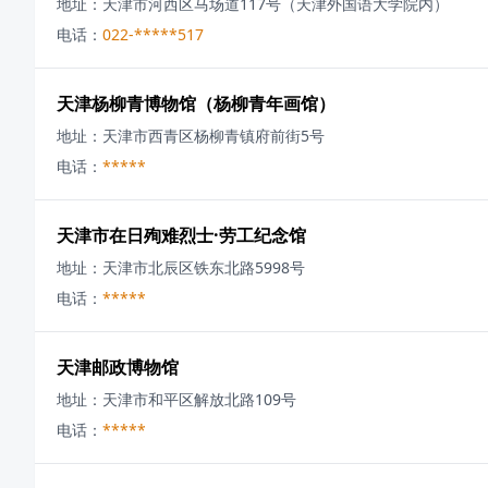
地址：
天津市河西区马场道117号（天津外国语大学院内）
电话：
022-*****517
天津杨柳青博物馆（杨柳青年画馆）
地址：
天津市西青区杨柳青镇府前街5号
电话：
*****
天津市在日殉难烈士·劳工纪念馆
地址：
天津市北辰区铁东北路5998号
电话：
*****
天津邮政博物馆
地址：
天津市和平区解放北路109号
电话：
*****