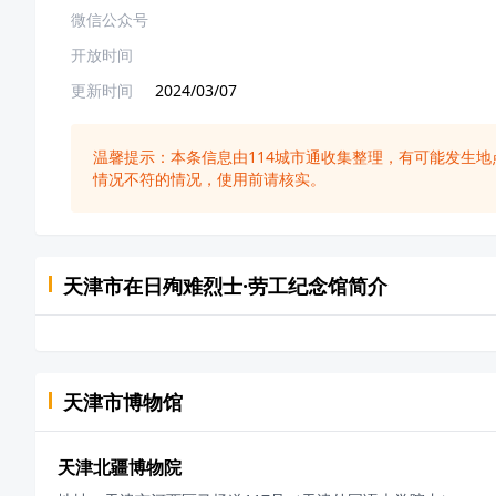
微信公众号
开放时间
更新时间
2024/03/07
温馨提示：本条信息由
114城市通
收集整理，有可能发生地
情况不符的情况，使用前请核实。
天津市在日殉难烈士·劳工纪念馆
简介
天津市
博物馆
天津北疆博物院