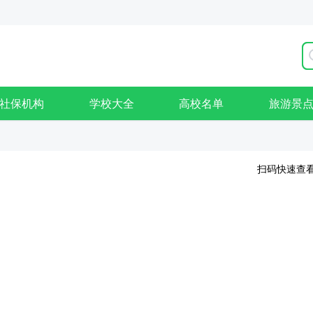
社保机构
学校大全
高校名单
旅游景
扫码快速查