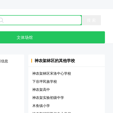
点
文体场馆
神农架林区
的其他学校
看信息
神农架林区宋洛中心学校
下谷坪民族学校
神农架高中
神农架实验初级中学
木鱼镇小学