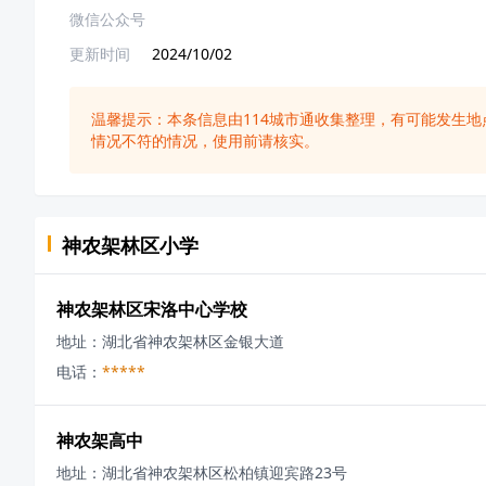
微信公众号
更新时间
2024/10/02
温馨提示：本条信息由
114城市通
收集整理，有可能发生地
情况不符的情况，使用前请核实。
神农架林区
小学
神农架林区宋洛中心学校
地址：
湖北省神农架林区金银大道
电话：
*****
神农架高中
地址：
湖北省神农架林区松柏镇迎宾路23号