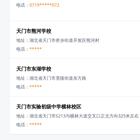
电话：
0719*****072
天门市熊河学校
地址：
湖北省天门市侨乡街道开发区熊河村
电话：
*****
天门市东湖学校
地址：
湖北省天门市竟陵街道东方路
电话：
*****
天门市实验初级中学横林校区
地址：
湖北省天门市S213与横林大道交叉口正北方向325米左右
电话：
*****