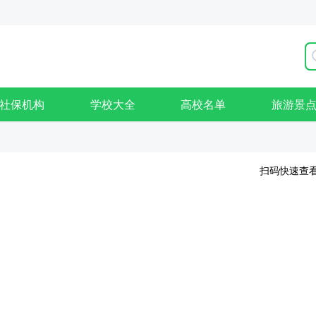
社保机构
学校大全
高校名单
旅游景
扫码快速查