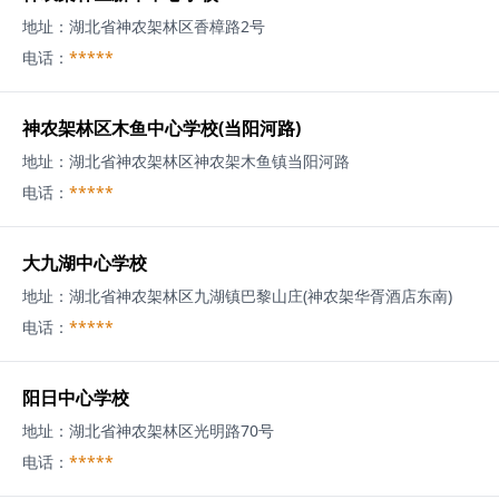
地址：
湖北省神农架林区香樟路2号
电话：
*****
神农架林区木鱼中心学校(当阳河路)
地址：
湖北省神农架林区神农架木鱼镇当阳河路
电话：
*****
大九湖中心学校
地址：
湖北省神农架林区九湖镇巴黎山庄(神农架华胥酒店东南)
电话：
*****
阳日中心学校
地址：
湖北省神农架林区光明路70号
电话：
*****