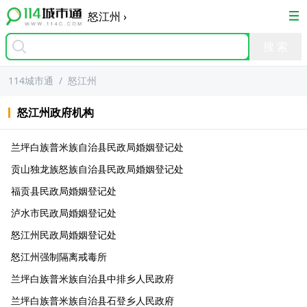
怒江州
›
114城市通
/
怒江州
怒江州
政府机构
兰坪白族普米族自治县民政局婚姻登记处
贡山独龙族怒族自治县民政局婚姻登记处
福贡县民政局婚姻登记处
泸水市民政局婚姻登记处
怒江州民政局婚姻登记处
怒江州强制隔离戒毒所
兰坪白族普米族自治县中排乡人民政府
兰坪白族普米族自治县石登乡人民政府