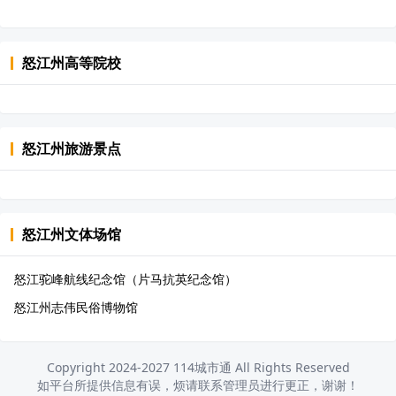
怒江州
高等院校
怒江州
旅游景点
怒江州
文体场馆
怒江驼峰航线纪念馆（片马抗英纪念馆）
怒江州志伟民俗博物馆
Copyright 2024-2027 114城市通 All Rights Reserved
如平台所提供信息有误，烦请联系管理员进行更正，谢谢！