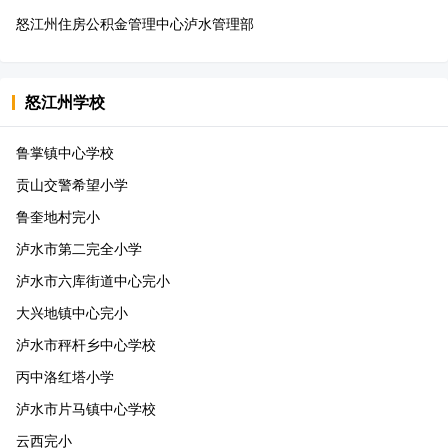
怒江州住房公积金管理中心泸水管理部
怒江州
学校
鲁掌镇中心学校
贡山交警希望小学
鲁奎地村完小
泸水市第二完全小学
泸水市六库街道中心完小
大兴地镇中心完小
泸水市秤杆乡中心学校
丙中洛红塔小学
泸水市片马镇中心学校
云西完小