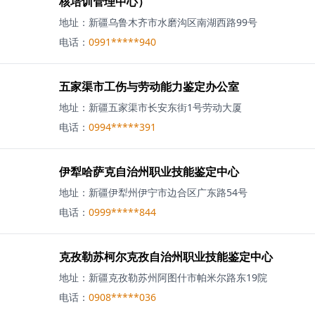
核培训管理中心）
地址：
新疆乌鲁木齐市水磨沟区南湖西路99号
电话：
0991*****940
五家渠市工伤与劳动能力鉴定办公室
地址：
新疆五家渠市长安东街1号劳动大厦
电话：
0994*****391
伊犁哈萨克自治州职业技能鉴定中心
地址：
新疆伊犁州伊宁市边合区广东路54号
电话：
0999*****844
克孜勒苏柯尔克孜自治州职业技能鉴定中心
地址：
新疆克孜勒苏州阿图什市帕米尔路东19院
电话：
0908*****036