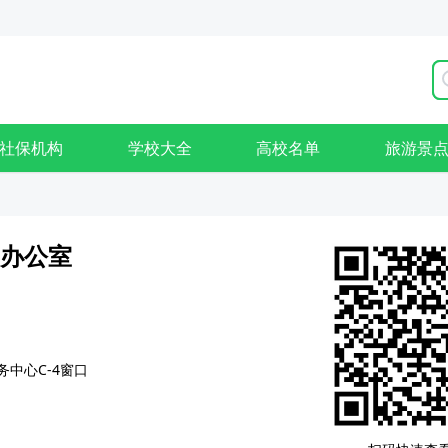
社保机构
学校大全
高校名单
旅游景
办公室
中心C-4窗口