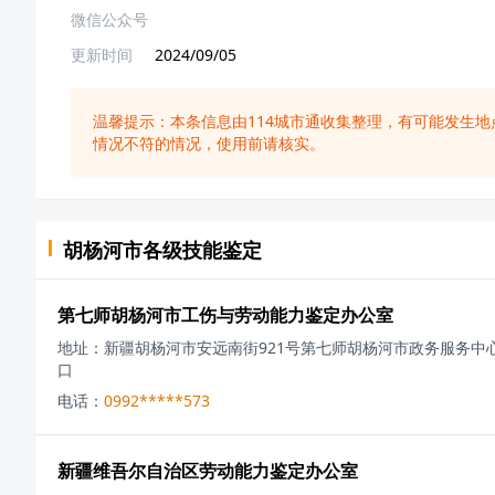
微信公众号
更新时间
2024/09/05
温馨提示：本条信息由
114城市通
收集整理，有可能发生地
情况不符的情况，使用前请核实。
胡杨河市
各级
技能鉴定
第七师胡杨河市工伤与劳动能力鉴定办公室
地址：
新疆胡杨河市安远南街921号第七师胡杨河市政务服务中心
口
电话：
0992*****573
新疆维吾尔自治区劳动能力鉴定办公室