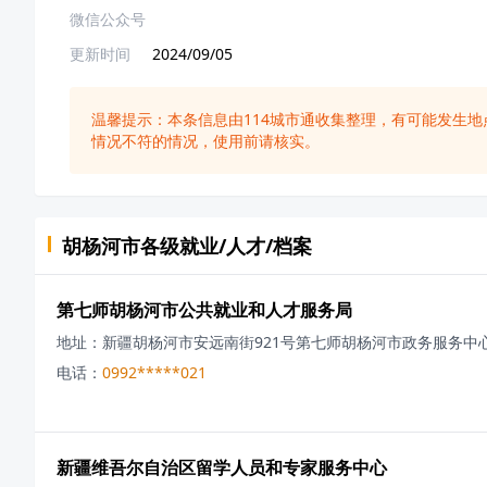
微信公众号
更新时间
2024/09/05
温馨提示：本条信息由
114城市通
收集整理，有可能发生地
情况不符的情况，使用前请核实。
胡杨河市
各级
就业/人才/档案
第七师胡杨河市公共就业和人才服务局
地址：
新疆胡杨河市安远南街921号第七师胡杨河市政务服务中
电话：
0992*****021
新疆维吾尔自治区留学人员和专家服务中心