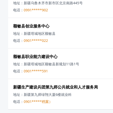
地址：
新疆乌鲁木齐市新市区北京南路445号
电话：
0991*****902
额敏县创业服务中心
地址：
新疆塔城地区额敏县
电话：
0901*****022
额敏县职业能力建设中心
地址：
新疆塔城地区额敏县新规划11路1号
电话：
0901*****591
新疆生产建设兵团第九师公共就业和人才服务局
地址：
新疆第九师绿翔大厦6楼就业科
电话：
0901*****档案）