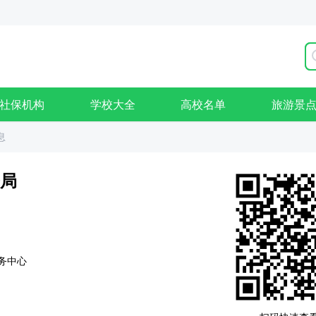
社保机构
学校大全
高校名单
旅游景
息
局
务中心