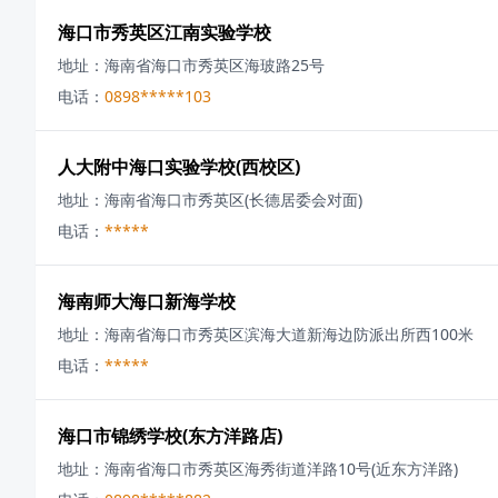
海口市秀英区江南实验学校
地址：
海南省海口市秀英区海玻路25号
电话：
0898*****103
人大附中海口实验学校(西校区)
地址：
海南省海口市秀英区(长德居委会对面)
电话：
*****
海南师大海口新海学校
地址：
海南省海口市秀英区滨海大道新海边防派出所西100米
电话：
*****
海口市锦绣学校(东方洋路店)
地址：
海南省海口市秀英区海秀街道洋路10号(近东方洋路)