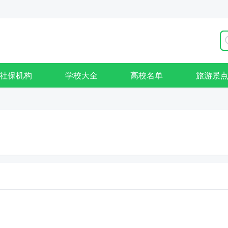
社保机构
学校大全
高校名单
旅游景