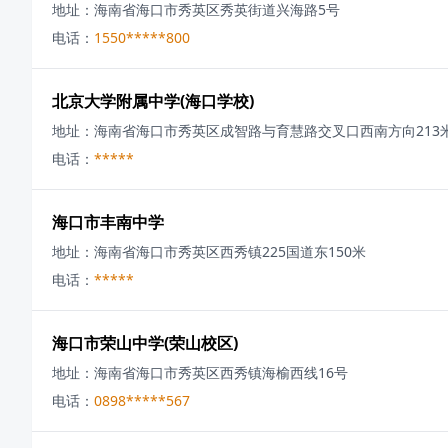
地址：
海南省海口市秀英区秀英街道兴海路5号
电话：
1550*****800
北京大学附属中学(海口学校)
地址：
海南省海口市秀英区成智路与育慧路交叉口西南方向213
电话：
*****
海口市丰南中学
地址：
海南省海口市秀英区西秀镇225国道东150米
电话：
*****
海口市荣山中学(荣山校区)
地址：
海南省海口市秀英区西秀镇海榆西线16号
电话：
0898*****567