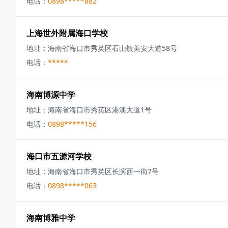
电话：
0898*****882
上海世外附属海口学校
地址：
海南省海口市秀英区石山镇美安大道58号
电话：
*****
海南博源中学
地址：
海南省海口市秀英区港澳大道1号
电话：
0898*****156
海口市五源河学校
地址：
海南省海口市秀英区长滨西一街7号
电话：
0898*****063
海南博雅中学