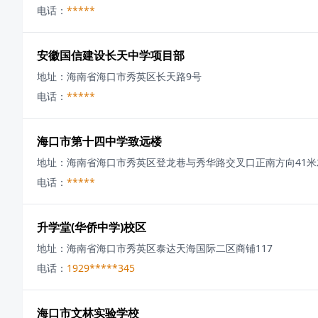
电话：
*****
安徽国信建设长天中学项目部
地址：
海南省海口市秀英区长天路9号
电话：
*****
海口市第十四中学致远楼
地址：
海南省海口市秀英区登龙巷与秀华路交叉口正南方向41米
电话：
*****
升学堂(华侨中学)校区
地址：
海南省海口市秀英区泰达天海国际二区商铺117
电话：
1929*****345
海口市文林实验学校