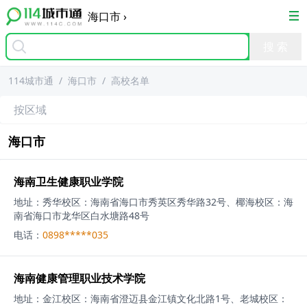
海口市
›
114城市通
/
海口市
/
高校名单
按区域
海口市
海南卫生健康职业学院
地址：
秀华校区：海南省海口市秀英区秀华路32号、椰海校区：海
南省海口市龙华区白水塘路48号
电话：
0898*****035
海南健康管理职业技术学院
地址：
金江校区：海南省澄迈县金江镇文化北路1号、老城校区：