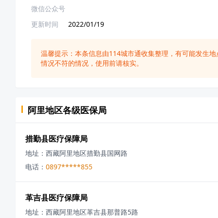
微信公众号
更新时间
2022/01/19
温馨提示：本条信息由
114城市通
收集整理，有可能发生地
情况不符的情况，使用前请核实。
阿里地区
各级
医保局
措勤县医疗保障局
地址：
西藏阿里地区措勤县国网路
电话：
0897*****855
革吉县医疗保障局
地址：
西藏阿里地区革吉县那普路5路