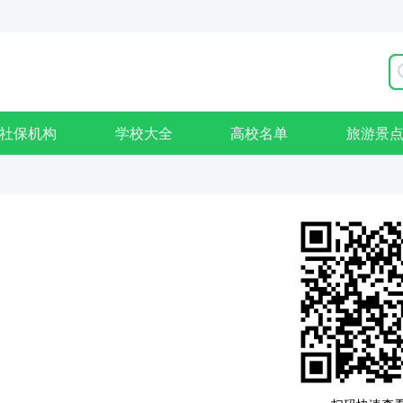
社保机构
学校大全
高校名单
旅游景