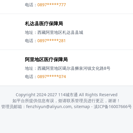
电话：
0897*****777
札达县医疗保障局
地址：
西藏阿里地区札达县县城
电话：
0897*****281
阿里地区医疗保障局
地址：
西藏阿里地区噶尔县狮泉河镇文化路8号
电话：
0897*****074
Copyright 2024-2027 114城市通 All Rights Reserved
如平台所提供信息有误，烦请联系管理员进行更正，谢谢！
管理员邮箱：fenzhiyun@aliyun.com,
sitemap
-
滇ICP备16007666号