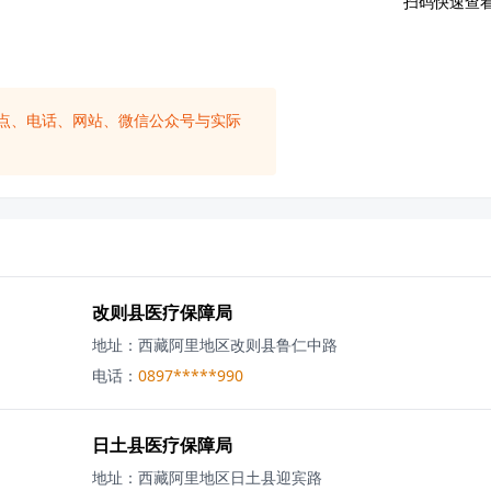
扫码快速查
点、电话、网站、微信公众号与实际
改则县医疗保障局
地址：
西藏阿里地区改则县鲁仁中路
电话：
0897*****990
日土县医疗保障局
地址：
西藏阿里地区日土县迎宾路