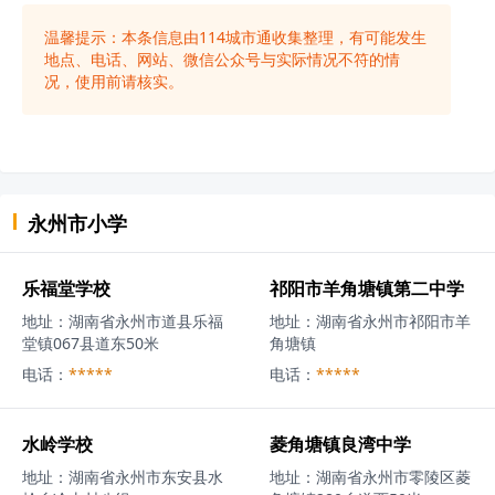
温馨提示：本条信息由
114城市通
收集整理，有可能发生
地点、电话、网站、微信公众号与实际情况不符的情
况，使用前请核实。
永州市
小学
乐福堂学校
祁阳市羊角塘镇第二中学
地址：
湖南省永州市道县乐福
地址：
湖南省永州市祁阳市羊
堂镇067县道东50米
角塘镇
电话：
*****
电话：
*****
水岭学校
菱角塘镇良湾中学
地址：
湖南省永州市东安县水
地址：
湖南省永州市零陵区菱