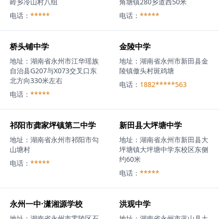
岭乡冷山村八组
角塘镇280乡道西50米
电话：
*****
电话：
*****
桥头铺中学
金陵中学
地址：
湖南省永州市江华瑶族
地址：
湖南省永州市新田县金
自治县G207与X073交叉口东
陵镇傲头村斑鸡塘
北方向330米左右
电话：
1882*****563
电话：
*****
祁阳市龚家坪镇第二中学
新田县大坪塘中学
地址：
湖南省永州市祁阳市勾
地址：
湖南省永州市新田县大
山塘村
坪塘镇大坪塘中学东校区东侧
约60米
电话：
*****
电话：
*****
永州一中·潇湘源学校
洪观中学
地址：
湖南省永州市零陵区石
地址：
湖南省永州市蓝山县土