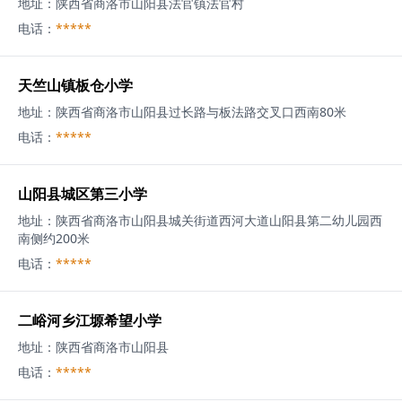
地址：
陕西省商洛市山阳县法官镇法官村
电话：
*****
天竺山镇板仓小学
地址：
陕西省商洛市山阳县过长路与板法路交叉口西南80米
电话：
*****
山阳县城区第三小学
地址：
陕西省商洛市山阳县城关街道西河大道山阳县第二幼儿园西
南侧约200米
电话：
*****
二峪河乡江塬希望小学
地址：
陕西省商洛市山阳县
电话：
*****