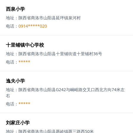
西泉小学
地址：
陕西省商洛市山阳县延坪镇泉河村
电话：
0914*****020
十里铺镇中心学校
地址：
陕西省商洛市山阳县十里铺街道十里铺村36号
电话：
*****
逸夫小学
地址：
陕西省商洛市山阳县G242与峒峪路交叉口西北方向74米左
右
电话：
*****
刘家庄小学
地址：
陕西省商洛市山阳县两岭镇两三路西50米