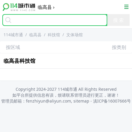
临高县
›
114城市通
/
临高县
/
科技馆
/
文体场馆
按区域
按类别
临高县
科技馆
Copyright 2024-2027 114城市通 All Rights Reserved
如平台所提供信息有误，烦请联系管理员进行更正，谢谢！
管理员邮箱：fenzhiyun@aliyun.com,
sitemap
-
滇ICP备16007666号