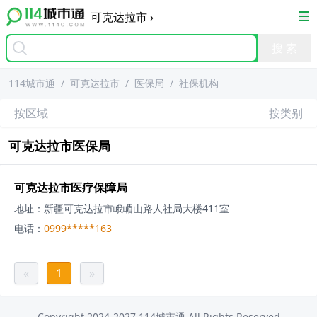
可克达拉市
›
114城市通
/
可克达拉市
/
医保局
/
社保机构
按区域
按类别
可克达拉市
医保局
可克达拉市医疗保障局
地址：
新疆可克达拉市峨嵋山路人社局大楼411室
电话：
0999*****163
«
1
»
Copyright 2024-2027 114城市通 All Rights Reserved