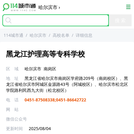
哈尔滨市
›
114城市通
/
哈尔滨市
/
高校名单
/
详细信息
黑龙江护理高等专科学校
区 域
哈尔滨市
南岗区
地 址
黑龙江省哈尔滨市南岗区学府路209号（南岗校区）、黑
龙江省哈尔滨市阿城区金源路43号（阿城校区）、哈尔滨市松北区
学院路利民西九大街（松北校区）
电 话
0451-87508338;0451-86642722
网 站
微信公众号
更新时间
2025/08/04