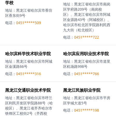
学校
地址：
黑龙江省哈尔滨市南岗
区学府路209号（南岗校
地址：
黑龙江省哈尔滨市香坊
区）、黑龙江省哈尔滨市阿城
区香东街9号
区金源路43号（阿城校区）、
电话：
0451*****509
哈尔滨市松北区学院路利民西
九大街（松北校区）
电话：
0451*****722
哈尔滨科学技术职业学院
哈尔滨应用职业技术学院
地址：
黑龙江省哈尔滨市阿城
地址：
黑龙江省哈尔滨市道里
区金溪路66号
区机场路998号
电话：
0451*****316
电话：
0451*****766
黑龙江交通职业技术学院
黑龙江民族职业学院
地址：
黑龙江省哈尔滨市呼兰
地址：
黑龙江省哈尔滨市平房
区利民开发区学院路88号（哈
区学城大道5号
校区）、黑龙江省齐齐哈尔市
电话：
0451*****198
铁锋区工校街2号（齐西校