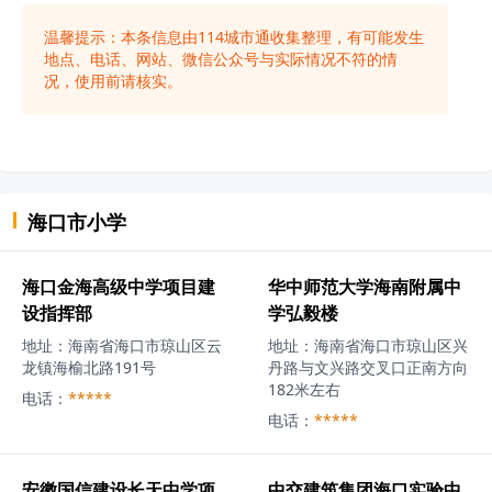
温馨提示：本条信息由
114城市通
收集整理，有可能发生
地点、电话、网站、微信公众号与实际情况不符的情
况，使用前请核实。
海口市
小学
海口金海高级中学项目建
华中师范大学海南附属中
设指挥部
学弘毅楼
地址：
海南省海口市琼山区云
地址：
海南省海口市琼山区兴
龙镇海榆北路191号
丹路与文兴路交叉口正南方向
182米左右
电话：
*****
电话：
*****
安徽国信建设长天中学项
中交建筑集团海口实验中