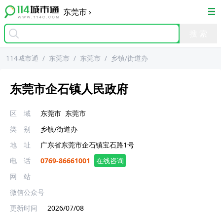
东莞市
›
114城市通
/
东莞市
/
东莞市
/
乡镇/街道办
东莞市企石镇人民政府
区 域
东莞市
东莞市
类 别
乡镇/街道办
地 址
广东省东莞市企石镇宝石路1号
电 话
0769-86661001
在线咨询
网 站
微信公众号
更新时间
2026/07/08