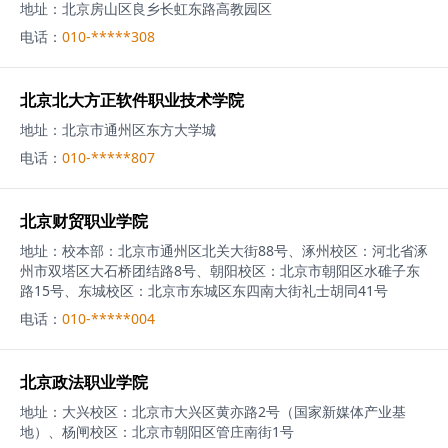
地址：
北京房山区良乡长虹东路高教园区
电话：
010-*****308
北京北大方正软件职业技术学院
地址：
北京市通州区东方大学城
电话：
010-*****807
北京财贸职业学院
地址：
校本部：北京市通州区北关大街88号、涿州校区：河北省涿
州市双塔区大石桥团结路8号、朝阳校区：北京市朝阳区水碓子东
路15号、东城校区：北京市东城区东四南大街礼士胡同41号
电话：
010-*****004
北京政法职业学院
地址：
大兴校区：北京市大兴区黄亦路2号（国家新媒体产业基
地）、杨闸校区：北京市朝阳区管庄南街1号