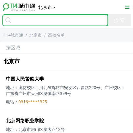
北京市
›
114城市通
/
北京市
/
高校名单
按区域
北京市
中国人民警察大学
地址：
廊坊校区：河北省廊坊市安次区西昌路220号、广州校区：
广东省广州市天河区奥体南路399号
电话：
0316*****325
北京网络职业学院
地址：
北京市房山区窦大路12号