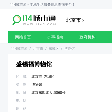
114城市通 - 本地生活服务信息查询平台！
北京市
›
网站首页
办事指南
政府机构
114城市通
/
北京市
/
东城区
/
博物馆
盛锡福博物馆
区 域
北京市
东城区
类 别
博物馆
地 址
北京东四北大街368号
电 话
网 站