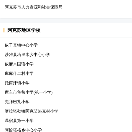
阿克苏市人力资源和社会保障局
阿克苏地区
学校
依干其镇中心小学
沙雅县塔里木乡中心小学
依麻木国语小学
库库什二村小学
托甫汗镇小学
库车市龟兹小学(第一小学)
先拜巴扎小学
喀拉塔勒镇阿克艾热克村小学
温宿县第一小学
阿恰塔格乡中心小学