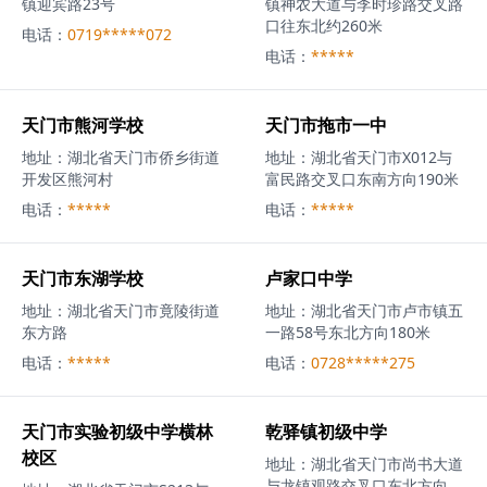
镇迎宾路23号
镇神农大道与李时珍路交叉路
口往东北约260米
电话：
0719*****072
电话：
*****
天门市熊河学校
天门市拖市一中
地址：
湖北省天门市侨乡街道
地址：
湖北省天门市X012与
开发区熊河村
富民路交叉口东南方向190米
电话：
*****
电话：
*****
天门市东湖学校
卢家口中学
地址：
湖北省天门市竟陵街道
地址：
湖北省天门市卢市镇五
东方路
一路58号东北方向180米
电话：
*****
电话：
0728*****275
天门市实验初级中学横林
乾驿镇初级中学
校区
地址：
湖北省天门市尚书大道
与龙镇观路交叉口东北方向