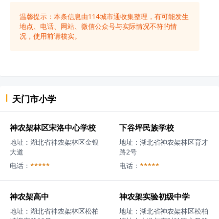
温馨提示：本条信息由
114城市通
收集整理，有可能发生
地点、电话、网站、微信公众号与实际情况不符的情
况，使用前请核实。
天门市
小学
神农架林区宋洛中心学校
下谷坪民族学校
地址：
湖北省神农架林区金银
地址：
湖北省神农架林区育才
大道
路2号
电话：
*****
电话：
*****
神农架高中
神农架实验初级中学
地址：
湖北省神农架林区松柏
地址：
湖北省神农架林区松柏