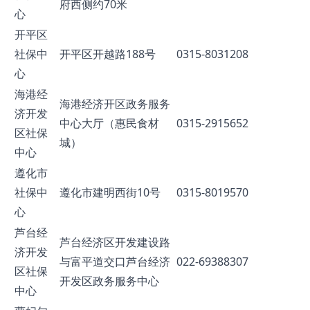
府西侧约70米
心
开平区
社保中
开平区开越路188号
0315-8031208
心
海港经
海港经济开区政务服务
济开发
中心大厅（惠民食材
0315-2915652
区社保
城）
中心
遵化市
社保中
遵化市建明西街10号
0315-8019570
心
芦台经
芦台经济区开发建设路
济开发
与富平道交口芦台经济
022-69388307
区社保
开发区政务服务中心
中心