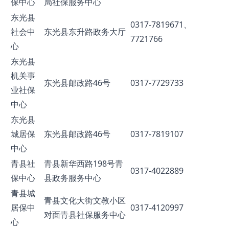
保中心
局社保服务中心
东光县
0317-7819671、
社会中
东光县东升路政务大厅
7721766
心
东光县
机关事
东光县邮政路46号
0317-7729733
业社保
中心
东光县
城居保
东光县邮政路46号
0317-7819107
中心
青县社
青县新华西路198号青
0317-4022889
保中心
县政务服务中心
青县城
青县文化大街文教小区
居保中
0317-4120997
对面青县社保服务中心
心