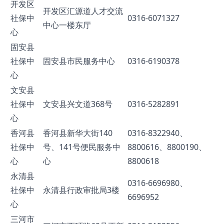
开发区
开发区汇源道人才交流
社保中
0316-6071327
中心一楼东厅
心
固安县
社保中
固安县市民服务中心
0316-6190378
心
文安县
社保中
文安县兴文道368号
0316-5282891
心
香河县
香河县新华大街140
0316-8322940、
社保中
号、141号便民服务中
8800616、8800190、
心
心
8800618
永清县
0316-6696980、
社保中
永清县行政审批局3楼
6696952
心
三河市