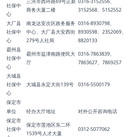
三河市西环路69号正新
0316-3152556、
社保中
商务大厦二楼
3152568、5152552
心
大厂县
南龙达安次区政务服务
0316-8930798、
社保中
中心、大厂县大安西街
8930598、2352069、
心
279号人社局
8820133
霸州县
霸州市益津南路便民大
0316-7863839、
社保中
厅
7863627、7869257
心
大城县
社保中
大城县永定大街139号
0316-5500179
心
保定市
单位
经办大厅地址
对外公开咨询电话
保定市
保定市莲池区东二环
社保中
0312-5077062
1539号人才大厦