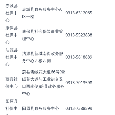
赤城县
赤城县政务服务中心A
社保中
0313-6312065
区一楼
心
康保县
康保县社会保险事业管
社保中
0313-5523838
理中心
心
沽源县
沽源县新城南街政务服
社保中
0313-5818889
务中心四楼西侧
心
蔚县雪绒花大道66号(雪
蔚县社
绒花大道与工业街交叉
0313-7013598
保中心
口西南侧)蔚县政务服务
中心
阳原县
社保中
阳原县政务服务中心
0313-7388599