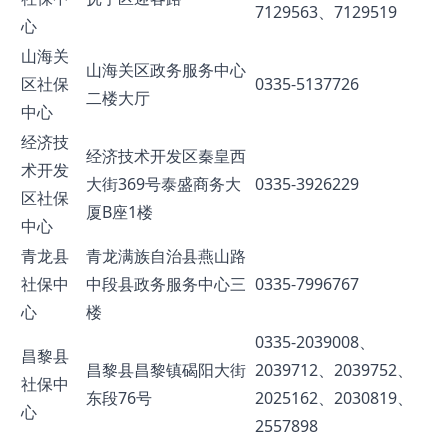
7129563、7129519
心
山海关
山海关区政务服务中心
区社保
0335-5137726
二楼大厅
中心
经济技
经济技术开发区秦皇西
术开发
大街369号泰盛商务大
0335-3926229
区社保
厦B座1楼
中心
青龙县
青龙满族自治县燕山路
社保中
中段县政务服务中心三
0335-7996767
心
楼
0335-2039008、
昌黎县
昌黎县昌黎镇碣阳大街
2039712、2039752、
社保中
东段76号
2025162、2030819、
心
2557898