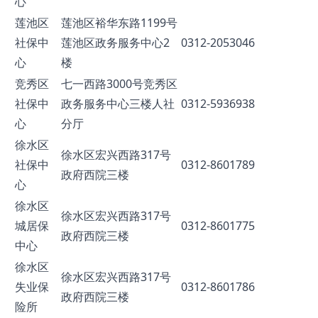
心
莲池区
莲池区裕华东路1199号
社保中
莲池区政务服务中心2
0312-2053046
心
楼
竞秀区
七一西路3000号竞秀区
社保中
政务服务中心三楼人社
0312-5936938
心
分厅
徐水区
徐水区宏兴西路317号
社保中
0312-8601789
政府西院三楼
心
徐水区
徐水区宏兴西路317号
城居保
0312-8601775
政府西院三楼
中心
徐水区
徐水区宏兴西路317号
失业保
0312-8601786
政府西院三楼
险所