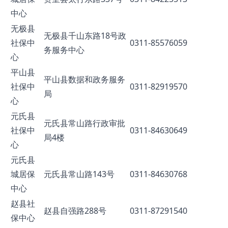
中心
无极县
无极县千山东路18号政
社保中
0311-85576059
务服务中心
心
平山县
平山县数据和政务服务
社保中
0311-82919570
局
心
元氏县
元氏县常山路行政审批
社保中
0311-84630649
局4楼
心
元氏县
城居保
元氏县常山路143号
0311-84630768
中心
赵县社
赵县自强路288号
0311-87291540
保中心