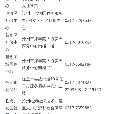
心
人社窗口
运河区
沧州市运河区政务服务
社保中
中心1楼运河区社保中
0317-5297637
心
心
新华区
沧州市海丰南大道昊天
社保中
0317-3016297
商务中心南楼一楼
心
新华区
沧州市海丰南大道昊天
城居保
0317-3582184
商务中心南楼211
中心
任丘市会战北道10号任
任丘市
0317-2371827、
丘市政务服务中心北二
社保所
2293798、2219160
楼
临港开
沧州临港经济技术开发
发区社
区人力资源和社会保障
0317-7559682