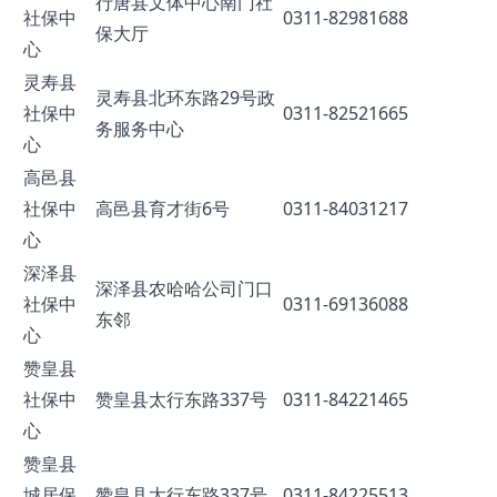
行唐县文体中心南门社
社保中
0311-82981688
保大厅
心
灵寿县
灵寿县北环东路29号政
社保中
0311-82521665
务服务中心
心
高邑县
社保中
高邑县育才街6号
0311-84031217
心
深泽县
深泽县农哈哈公司门口
社保中
0311-69136088
东邻
心
赞皇县
社保中
赞皇县太行东路337号
0311-84221465
心
赞皇县
城居保
赞皇县太行东路337号
0311-84225513