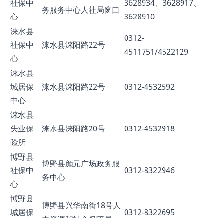
社保中
3628934、3628917、
务服务中心人社局窗口
心
3628910
涞水县
0312-
社保中
涞水县涞阳路22号
4511751/4522129
心
涞水县
城居保
涞水县涞阳路22号
0312-4532592
中心
涞水县
失业保
涞水县涞阳路20号
0312-4532918
险所
博野县
博野县颜元广场政务服
社保中
0312-8322946
务中心
心
博野县
博野县兴华南街18号人
城居保
0312-8322695