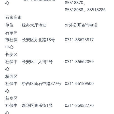
心
85518870、
85518038、85518286
石家庄市
单位
经办大厅地址
对外公开咨询电话
石家庄
市社保
长安区方北路18号
0311-88625817
中心
长安区
社保中
长安区工人街2号
0311-86662059
心
桥西区
社保中
桥西区新石中路377号
0311-66159500
心
新华区
社保中
新华区康乐街1号
0311-86952770
心