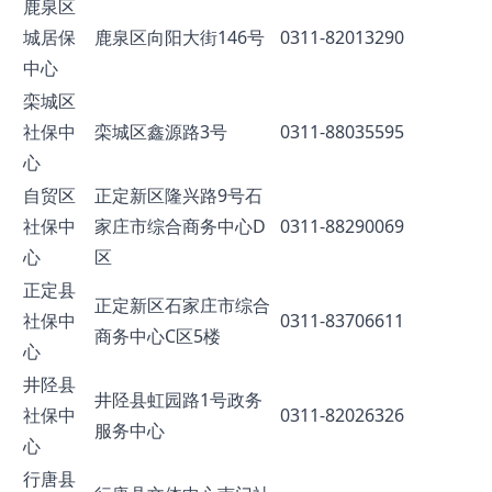
鹿泉区
城居保
鹿泉区向阳大街146号
0311-82013290
中心
栾城区
社保中
栾城区鑫源路3号
0311-88035595
心
自贸区
正定新区隆兴路9号石
社保中
家庄市综合商务中心D
0311-88290069
心
区
正定县
正定新区石家庄市综合
社保中
0311-83706611
商务中心C区5楼
心
井陉县
井陉县虹园路1号政务
社保中
0311-82026326
服务中心
心
行唐县