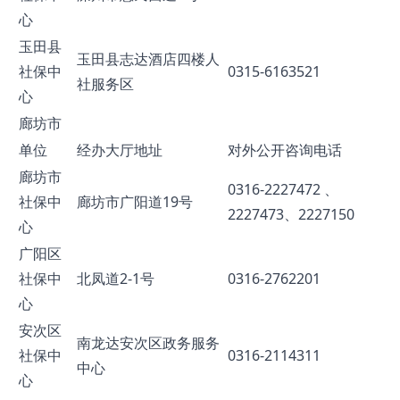
心
玉田县
玉田县志达酒店四楼人
社保中
0315-6163521
社服务区
心
廊坊市
单位
经办大厅地址
对外公开咨询电话
廊坊市
0316-2227472 、
社保中
廊坊市广阳道19号
2227473、2227150
心
广阳区
社保中
北凤道2-1号
0316-2762201
心
安次区
南龙达安次区政务服务
社保中
0316-2114311
中心
心