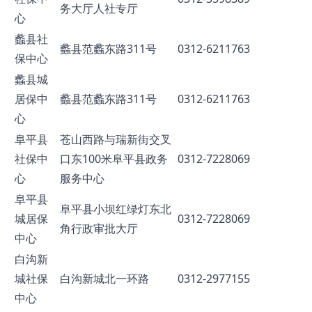
务大厅人社专厅
心
蠡县社
蠡县范蠡东路311号
0312-6211763
保中心
蠡县城
居保中
蠡县范蠡东路311号
0312-6211763
心
阜平县
苍山西路与瑞新街交叉
社保中
口东100米阜平县政务
0312-7228069
心
服务中心
阜平县
阜平县小坝红绿灯东北
城居保
0312-7228069
角行政审批大厅
中心
白沟新
城社保
白沟新城北一环路
0312-2977155
中心