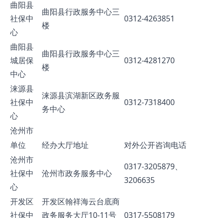
曲阳县
曲阳县行政服务中心三
社保中
0312-4263851
楼
心
曲阳县
曲阳县行政服务中心三
城居保
0312-4281270
楼
中心
涞源县
涞源县滨湖新区政务服
社保中
0312-7318400
务中心
心
沧州市
单位
经办大厅地址
对外公开咨询电话
沧州市
0317-3205879、
社保中
沧州市政务服务中心
3206635
心
开发区
开发区翰祥海云台底商
社保中
政务服务大厅10-11号
0317-5508179