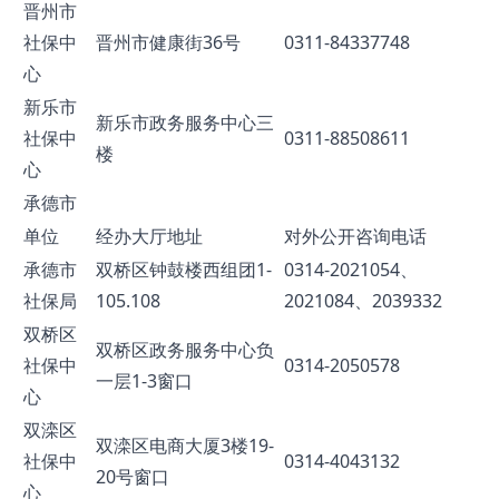
晋州市
社保中
晋州市健康街36号
0311-84337748
心
新乐市
新乐市政务服务中心三
社保中
0311-88508611
楼
心
承德市
单位
经办大厅地址
对外公开咨询电话
承德市
双桥区钟鼓楼西组团1-
0314-2021054、
社保局
105.108
2021084、2039332
双桥区
双桥区政务服务中心负
社保中
0314-2050578
一层1-3窗口
心
双滦区
双滦区电商大厦3楼19-
社保中
0314-4043132
20号窗口
心