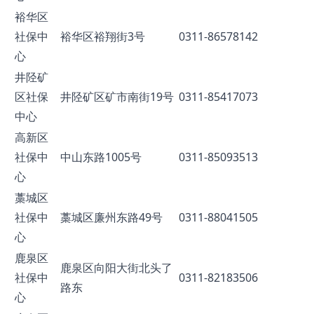
裕华区
社保中
裕华区裕翔街3号
0311-86578142
心
井陉矿
区社保
井陉矿区矿市南街19号
0311-85417073
中心
高新区
社保中
中山东路1005号
0311-85093513
心
藁城区
社保中
藁城区廉州东路49号
0311-88041505
心
鹿泉区
鹿泉区向阳大街北头了
社保中
0311-82183506
路东
心