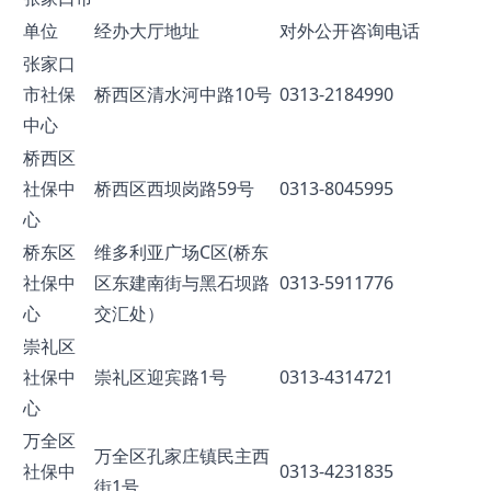
单位
经办大厅地址
对外公开咨询电话
张家口
市社保
桥西区清水河中路10号
0313-2184990
中心
桥西区
社保中
桥西区西坝岗路59号
0313-8045995
心
桥东区
维多利亚广场C区(桥东
社保中
区东建南街与黑石坝路
0313-5911776
心
交汇处）
崇礼区
社保中
崇礼区迎宾路1号
0313-4314721
心
万全区
万全区孔家庄镇民主西
社保中
0313-4231835
街1号