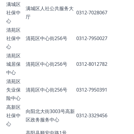
满城区
满城区人社公共服务大
社保中
0312-7028067
厅
心
清苑区
社保中
清苑区中心街256号
0312-7950027
心
清苑区
城居保
清苑区中心街256号
0312-8012782
中心
清苑区
失业保
清苑区中心街256号
0312-7950391
险中心
高新区
向阳北大街3003号高新
社保中
0312-3329456
区政务服务中心
心
高阳县顺安中路1号