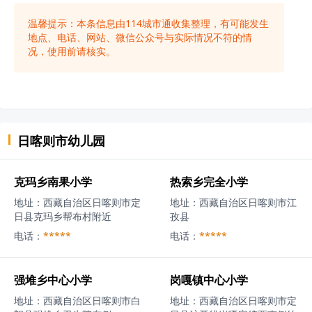
温馨提示：本条信息由
114城市通
收集整理，有可能发生
地点、电话、网站、微信公众号与实际情况不符的情
况，使用前请核实。
日喀则市
幼儿园
克玛乡南果小学
热索乡完全小学
地址：
西藏自治区日喀则市定
地址：
西藏自治区日喀则市江
日县克玛乡帮布村附近
孜县
电话：
*****
电话：
*****
强堆乡中心小学
岗嘎镇中心小学
地址：
西藏自治区日喀则市白
地址：
西藏自治区日喀则市定